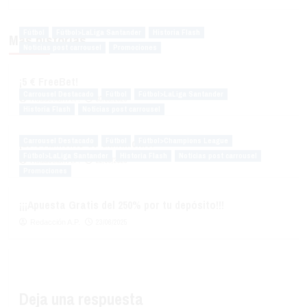
Fútbol
Fútbol>LaLiga Santander
Historia Flash
Más historias
Noticias post carrousel
Promociones
¡5 € FreeBet!
Carrousel Destacado
Fútbol
Fútbol>LaLiga Santander
30/03/2026
Redacción A.P.
Historia Flash
Noticias post carrousel
¡25% Aumento de Ganancias!
Carrousel Destacado
Fútbol
Fútbol>Champions League
Fútbol>LaLiga Santander
Historia Flash
Noticias post carrousel
22/08/2025
Redacción A.P.
Promociones
¡¡¡Apuesta Gratis del 250% por tu depósito!!!
23/06/2025
Redacción A.P.
Deja una respuesta